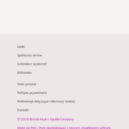
Linki:
Spotkania on-line
Kalendarz wydarzeń
Biblioteka
Nota prawna
Polityka prywatności
Preferencje dotyczące informacji cookies
Kontakt
© 2026 Bristol-Myers Squibb Company
Może się Pan / Pani skontaktować z naszym inspektorem ochrony