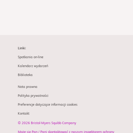
Linki:
Spotkania on-line
Kalendarz wydarzeń
Biblioteka
Nota prawna
Polityka prywatności
Preferencje dotyczące informacji cookies
Kontakt
© 2026 Bristol-Myers Squibb Company
Może się Pan / Pani skontaktować z naszym inspektorem ochrony