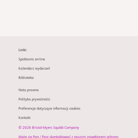
Linki:
Spotkania on-line
Kalendarz wydarzeń
Biblioteka
Nota prawna
Polityka prywatności
Preferencje dotyczące informacji cookies
Kontakt
© 2026 Bristol-Myers Squibb Company
Może się Pan / Pani skontaktować z naszym inspektorem ochrony