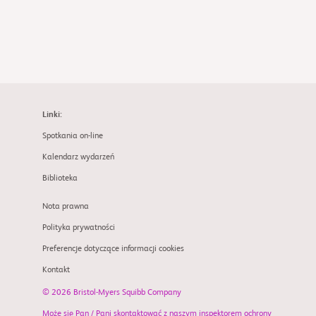
Linki:
Spotkania on-line
Kalendarz wydarzeń
Biblioteka
Nota prawna
Polityka prywatności
Preferencje dotyczące informacji cookies
Kontakt
© 2026 Bristol-Myers Squibb Company
Może się Pan / Pani skontaktować z naszym inspektorem ochrony