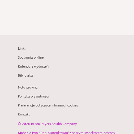
Linki:
Spotkania on-line
Kalendarz wydarzeń
Biblioteka
Nota prawna
Polityka prywatności
Preferencje dotyczące informacji cookies
Kontakt
© 2026 Bristol-Myers Squibb Company
Może się Pan / Pani skontaktować z naszym inspektorem ochrony