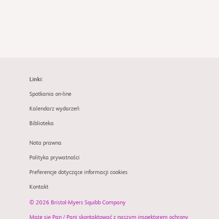
Linki:
Spotkania on-line
Kalendarz wydarzeń
Biblioteka
Nota prawna
Polityka prywatności
Preferencje dotyczące informacji cookies
Kontakt
© 2026 Bristol-Myers Squibb Company
Może się Pan / Pani skontaktować z naszym inspektorem ochrony