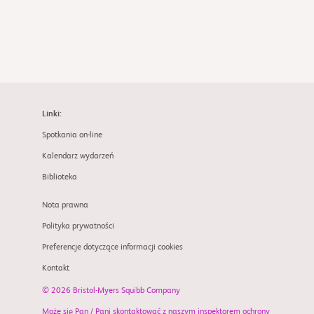
Linki:
Spotkania on-line
Kalendarz wydarzeń
Biblioteka
Nota prawna
Polityka prywatności
Preferencje dotyczące informacji cookies
Kontakt
© 2026 Bristol-Myers Squibb Company
Może się Pan / Pani skontaktować z naszym inspektorem ochrony